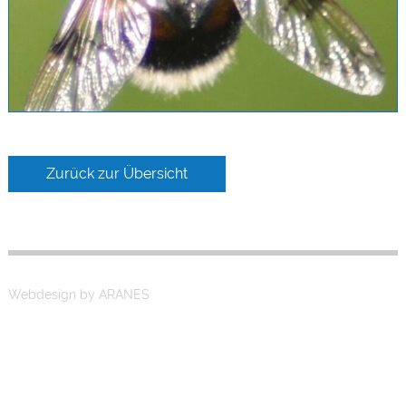
Zurück zur Übersicht
Webdesign by ARANES