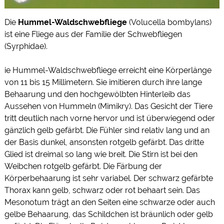
Die
Hummel-Waldschwebfliege
(Volucella bombylans)
ist eine Fliege aus der Familie der Schwebfliegen
(Syrphidae).
ie Hummel-Waldschwebfliege erreicht eine Körperlänge
von 11 bis 15 Millimetern. Sie imitieren durch ihre lange
Behaarung und den hochgewölbten Hinterleib das
Aussehen von Hummeln (Mimikry). Das Gesicht der Tiere
tritt deutlich nach vorne hervor und ist überwiegend oder
gänzlich gelb gefärbt. Die Fühler sind relativ lang und an
der Basis dunkel, ansonsten rotgelb gefärbt. Das dritte
Glied ist dreimal so lang wie breit. Die Stirn ist bei den
Weibchen rotgelb gefärbt. Die Färbung der
Körperbehaarung ist sehr variabel. Der schwarz gefärbte
Thorax kann gelb, schwarz oder rot behaart sein. Das
Mesonotum trägt an den Seiten eine schwarze oder auch
gelbe Behaarung, das Schildchen ist bräunlich oder gelb