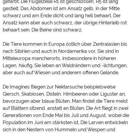
gefärbt. Die Flügelzelle R1 ist geschlossen, R5 ist lang
gestielt. Das Abdomen ist am Ansatz gelb, in der Mitte
schwarz und am Ende dicht und lang hell behaart. Der
Ansatz kann aber auch schwarz, der übrige Hinterleib rot
behaart sein. Die Beine sind schwarz.
Die Tiere kommen in Europa östlich über Zentralasien bis
nach Sibirien und auch in Nordamerika vor. Sie sind in
Mitteleuropa mancherorts, insbesondere in höheren
Lagen, häufig. Sie leben an Waldrändern und -lichtungen,
aber auch auf Wiesen und anderem offenen Gelände.
De Imagines fliegen zur Nektarsuche beispielsweise
Giersch, Skabiosen, Disteln, Himbeeren oder Liguster an,
bevorzugen aber blaue Blüten. Man findet die Tiere meist
auf Blättern sitzend, anstatt an Blüten. Die Art fliegt in zwei
Generationen von Ende Mai bis Juli und August, wobei die
Population im Juni am stärksten ist. Die Larven entwickeln
sich in den Nestern von Hummeln und Wespen und