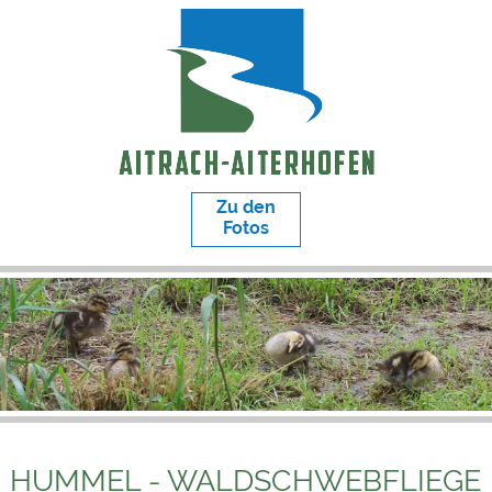
Zu den
Fotos
HUMMEL - WALDSCHWEBFLIEGE