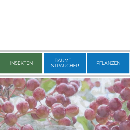
BÄUME –
INSEKTEN
PFLANZEN
STRÄUCHER