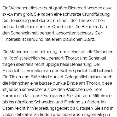
Die Weibchen dieser recht großen Bienenart werden etwa
13–15 mm groß. Sie haben eine schwarze Grundfärbung.
Die Behaarung auf der Stirn ist hell, der Thorax ist hell
behaart mit einer dunklen Querbinde. Die Beine sind an
den Schenkeln hell behaart, ansonsten schwarz. Der
Hinterleib ist kahl und hat einen bläulichen Glanz.
Die Männchen sind mit 10–13 mm kleiner als die Weibchen.
Ihr Kopf ist reichlich hell behaart. Thorax und Schenkel
tragen ebenfalls recht üppige helle Behaarung. Der
Hinterleib ist vor allem an den Seiten spärlich hell behaart.
Die Tibien und Füße sind dunkel. Gelegentlich haben auch
die Männchen eine blasse dunkle Binde am Thorax, diese
ist jedoch schwächer als bei den Weibchen.
Die Tiere
kommen in fast ganz Europa vor. Sie sind vom Mittelmeer
bis ins nördliche Schweden und Finnland zu finden. Im
Osten reicht ihr Verbreitungsgebiet bis Ostasien. Sie sind in
vielen Habitaten zu finden und leben auch regelmäßig in