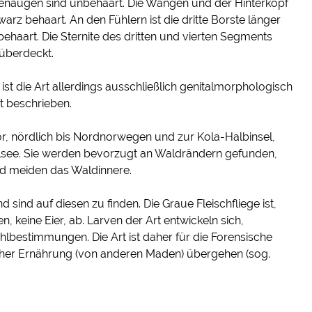
ettenaugen sind unbehaart. Die Wangen und der Hinterkopf
warz behaart. An den Fühlern ist die dritte Borste länger
g behaart. Die Sternite des dritten und vierten Segments
 überdeckt.
st die Art allerdings ausschließlich genitalmorphologisch
ht beschrieben.
or, nördlich bis Nordnorwegen und zur Kola-Halbinsel,
kalsee. Sie werden bevorzugt an Waldrändern gefunden,
 und meiden das Waldinnere.
d sind auf diesen zu finden. Die Graue Fleischfliege ist,
n, keine Eier, ab. Larven der Art entwickeln sich,
lbestimmungen. Die Art ist daher für die Forensische
scher Ernährung (von anderen Maden) übergehen (sog.