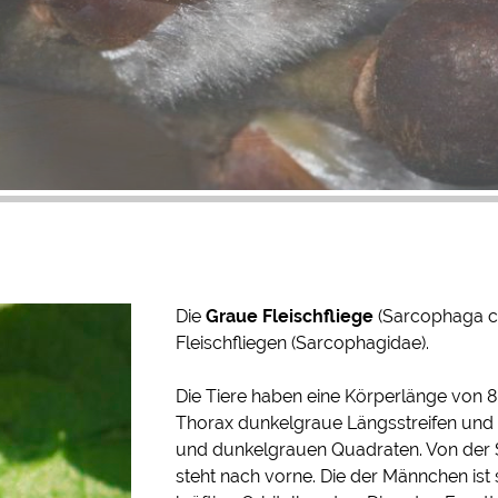
Die
Graue Fleischfliege
(Sarcophaga car
Fleischfliegen (Sarcophagidae).
Die Tiere haben eine Körperlänge von 8 
Thorax dunkelgraue Längsstreifen und a
und dunkelgrauen Quadraten. Von der Se
steht nach vorne. Die der Männchen ist 