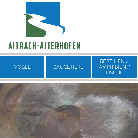
REPTILIEN /
VÖGEL
SÄUGE­TIERE
AMPHIBIEN /
FISCHE