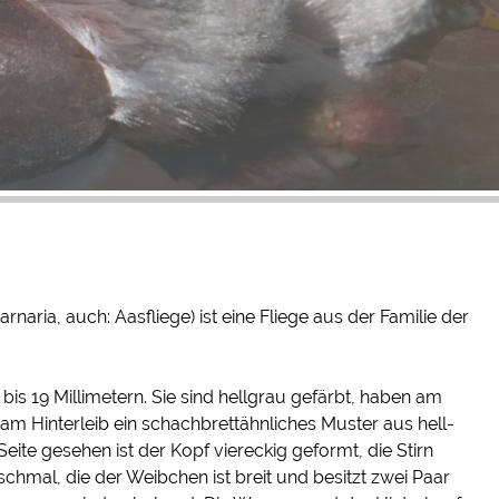
naria, auch: Aasfliege) ist eine Fliege aus der Familie der
bis 19 Millimetern. Sie sind hellgrau gefärbt, haben am
m Hinterleib ein schachbrettähnliches Muster aus hell-
ite gesehen ist der Kopf viereckig geformt, die Stirn
schmal, die der Weibchen ist breit und besitzt zwei Paar