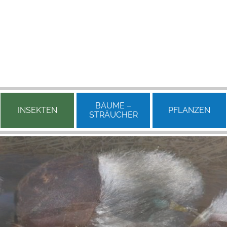
BÄUME –
INSEKTEN
PFLANZEN
STRÄUCHER